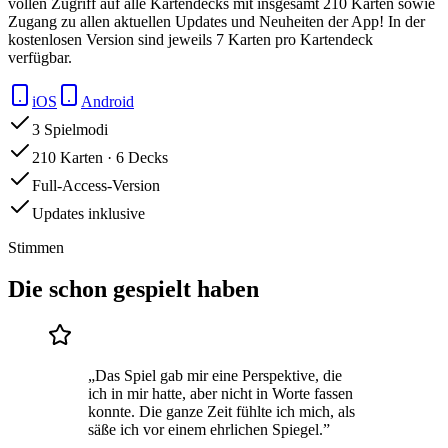
vollen Zugriff auf alle Kartendecks mit insgesamt 210 Karten sowie
Zugang zu allen aktuellen Updates und Neuheiten der App! In der
kostenlosen Version sind jeweils 7 Karten pro Kartendeck
verfügbar.
iOS
Android
3 Spielmodi
210 Karten · 6 Decks
Full-Access-Version
Updates inklusive
Stimmen
Die schon gespielt haben
„
Das Spiel gab mir eine Perspektive, die
ich in mir hatte, aber nicht in Worte fassen
konnte. Die ganze Zeit fühlte ich mich, als
säße ich vor einem ehrlichen Spiegel.
”