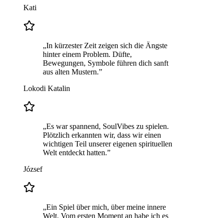
Kati
„
In kürzester Zeit zeigen sich die Ängste
hinter einem Problem. Düfte,
Bewegungen, Symbole führen dich sanft
aus alten Mustern.
”
Lokodi Katalin
„
Es war spannend, SoulVibes zu spielen.
Plötzlich erkannten wir, dass wir einen
wichtigen Teil unserer eigenen spirituellen
Welt entdeckt hatten.
”
József
„
Ein Spiel über mich, über meine innere
Welt. Vom ersten Moment an habe ich es