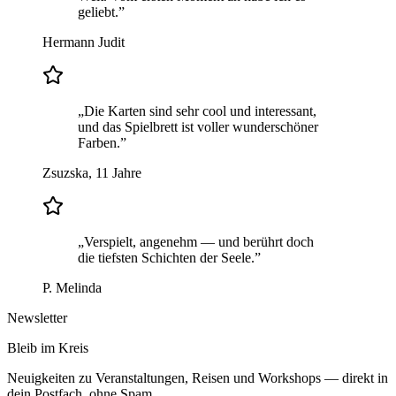
geliebt.
”
Hermann Judit
„
Die Karten sind sehr cool und interessant,
und das Spielbrett ist voller wunderschöner
Farben.
”
Zsuzska, 11 Jahre
„
Verspielt, angenehm — und berührt doch
die tiefsten Schichten der Seele.
”
P. Melinda
Newsletter
Bleib im Kreis
Neuigkeiten zu Veranstaltungen, Reisen und Workshops — direkt in
dein Postfach, ohne Spam.