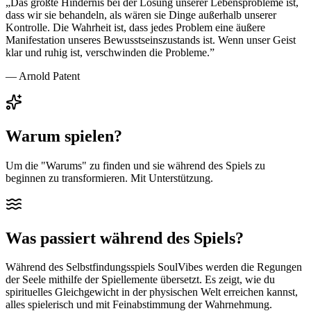
„
Das größte Hindernis bei der Lösung unserer Lebensprobleme ist,
dass wir sie behandeln, als wären sie Dinge außerhalb unserer
Kontrolle. Die Wahrheit ist, dass jedes Problem eine äußere
Manifestation unseres Bewusstseinszustands ist. Wenn unser Geist
klar und ruhig ist, verschwinden die Probleme.
”
—
Arnold Patent
Warum spielen?
Um die "Warums" zu finden und sie während des Spiels zu
beginnen zu transformieren. Mit Unterstützung.
Was passiert während des Spiels?
Während des Selbstfindungsspiels SoulVibes werden die Regungen
der Seele mithilfe der Spiellemente übersetzt. Es zeigt, wie du
spirituelles Gleichgewicht in der physischen Welt erreichen kannst,
alles spielerisch und mit Feinabstimmung der Wahrnehmung.